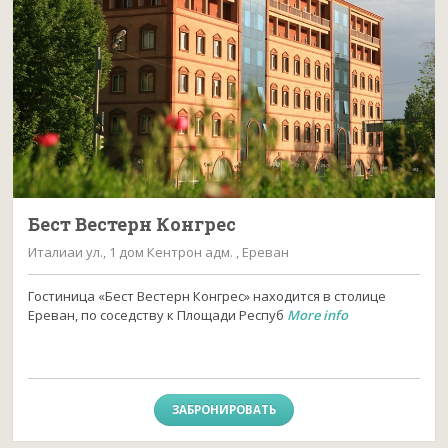
Бест Вестерн Конгрес
Италиаи ул., 1 дом Кентрон адм. , Ереван
Гостиница «Бест Вестерн Конгрес» находится в столице
Ереван, по соседству к Площади Респуб
More info
ЗАБРОНИРОВАТЬ