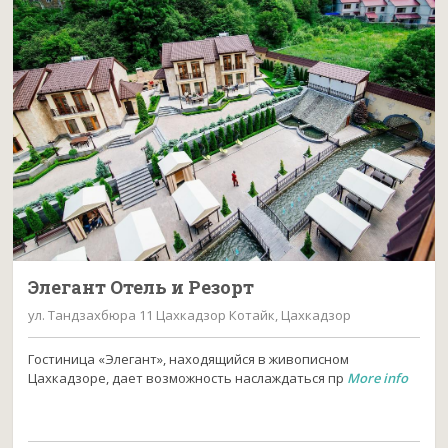
Элегант Отель и Резорт
ул. Тандзахбюра 11 Цахкадзор Котайк, Цахкадзор
Гостиница «Элегант», находящийся в живописном
Цахкадзоре, дает возможность наслаждаться пр
More info