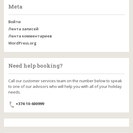
Meta
Войти
Лента записей
Лента комментариев
WordPress.org
Need help booking?
Call our customer services team on the number below to speak
to one of our advisors who will help you with all of your holiday
needs.
+374-10-600999