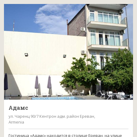
Адамс
ул. Чаренц 90/7 Кентрон адм. район Ереван,
Armenia
Гостиница «Адамс» находится в столице Ереван, на улице