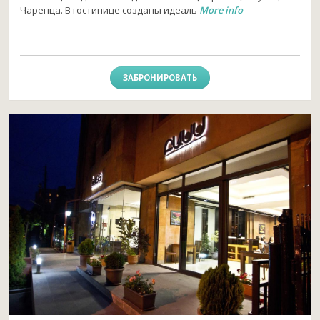
Чаренца. В гостинице созданы идеаль
More info
ЗАБРОНИРОВАТЬ