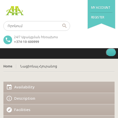
MY ACCOUNT
REGISTER
24/7 Աջակցման հեռախոս
+374-10-600999
Home
Նացիոնալ Հյուրանոց
Availability
Description
Facilities