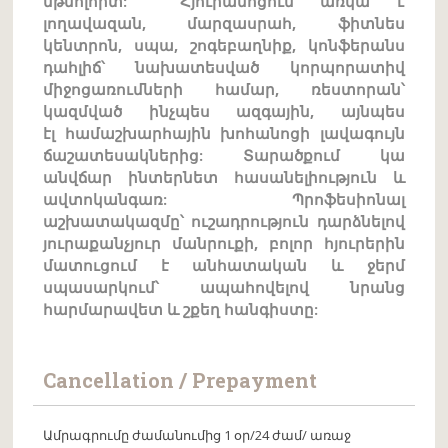
մթնոլորտ: Հյուրանոցում առկա է
լողավազան, մարզասրահ, ֆիտնես
կենտրոն, սպա, շոգեբաղնիք, կոնֆերանս
դահլիճ՝ նախատեսված կորպորատիվ
միջոցառումների համար, ռեստորան՝
կազմված ինչպես ազգային, այնպես
էլ համաշխարհային խոհանոցի լավագույն
ճաշատեսակներից: Տարածքում կա
անվճար ինտերնետ հասանելիություն և
ավտոկանգառ: Պրոֆեսիոնալ
աշխատակազմը՝ ուշադրություն դարձնելով
յուրաքանչյուր մանրուքի, բոլոր հյուրերին
մատուցում է անհատական և ջերմ
սպասարկում՝ ապահովելով նրանց
հարմարավետ և շքեղ հանգիստը:
Cancellation / Prepayment
Ամրագրումը ժամանումից 1 օր/24 ժամ/ առաջ