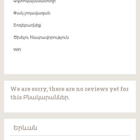
Ավտոկայանատեղի
Փակ լողավազան
Շոգեբաղնիք
Ծխելու հնարավորություն
WiFi
We are sorry, there are no reviews yet for
this Բնակարաններ.
Երևան