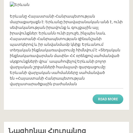
Երևանը Հայաստանի Հանրապետության
մայրաքաղաքն է: Երևանը իրավաբանական անձ է, ունի
սեփականության իրավունք և գույքային այլ
իրավունքներ: Երևանն ունի բյուջե, ինչպես նաև
Հայաստանի Հանրապետության զինանշանի
պատկերով և իր անվանմամբ կնիք: Երևանում
տեղական ինքնակառավարումը հիմնվում է «Տեղական
ինքնակառավարման մասին» ՀՀ օրենքով սահմանված
սկզբունքների վրա` ապահովելով Երևանի բոլոր
վարչական շրջանների համաչափ զարգացումը:
Երևանի վարչական սահմանները սահմանված
են «Հայաստանի Հանրապետության
վարչատարածքային բաժանման
READ MORE
Նացիոնալ Հյուրանոց