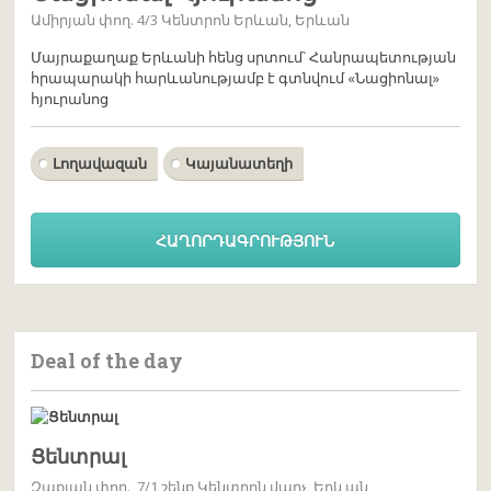
Ամիրյան փող. 4/3 Կենտրոն Երևան, Երևան
Մայրաքաղաք Երևանի հենց սրտում՝ Հանրապետության
հրապարակի հարևանությամբ է գտնվում «Նացիոնալ»
հյուրանոց
Լողավազան
Կայանատեղի
ՀԱՂՈՐԴԱԳՐՈՒԹՅՈՒՆ
Deal of the day
Ցենտրալ
Զաքյան փող., 7/1 շենք Կենտրոն վարչ, Երևան