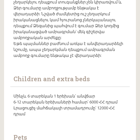
չեղարկելու դեպքում տուգանքներ չեն կիրառվում և
Ձեր գումարը ամբողջությամբ ենթակա է
վերադարձի: Նշված ժամկետից ուշ չեղարկում
իրականացնելու կամ հյուրանոց չներկայանալու
դեպքում Ձեզանից պահվում է գումար Ձեր կողմից
իրականացված ամրագրման՝ մեկ գիշերվա
ամբողջական արժեքը:
Եթե պայմաններ բաժնում առկա է անվերադարձելի
նշումը, ապա չեղարկման դեպքում ամրագրման
ամբողջ գումարը ենթակա չէ վերադարձի:
Children and extra beds
Մինչև 6 տարեկան 1 երեխան՝ անվճար
6-12 տարեկան երեխաների համար՝ 6000 ՀՀ դրամ
Լրացուցիչ մահճակալի տրամադրումը՝ 12000 ՀՀ
դրամ
Pets