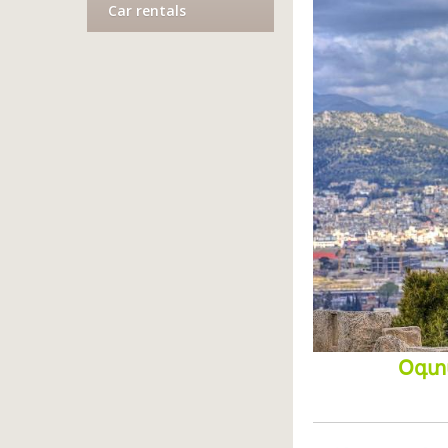
Car rentals
Օգտ