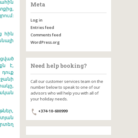
ահին
Meta
տքից,
րում:
Log in
Entries feed
ց հին
Comments feed
նալի
WordPress.org
ացված
Need help booking?
քն է,
 դուք
րջանի
Call our customer services team on the
ակը,
number below to speak to one of our
նական
advisors who will help you with all of
your holiday needs.
թներ,
+374-10-600999
մտյան
որտեղ