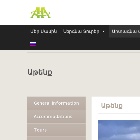
Մեր Մասին
Ներգնա Տուրեր
Արտագնա տ
Home
Աթենք
Աթենք
General information
Աթենք
Accommodations
Tours