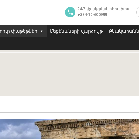
24/7 Աջակցման հեռախոս
+374-10-600999
ուր փաթեթներ
Մեքենաների վարձույթ
Բնակարաննե