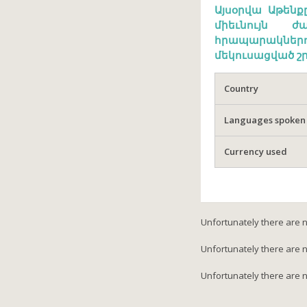
Այսօրվա Աթեն
միեւնույն 
հրապարակներո
մեկուսացված շր
Country
Languages spoken
Currency used
Unfortunately there are 
Unfortunately there are no
Unfortunately there are no